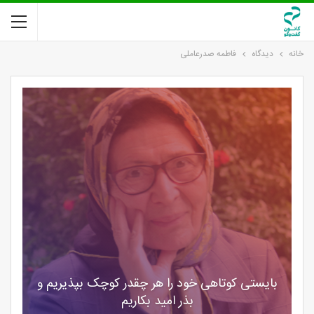
خانه
دیدگاه
فاطمه صدرعاملی
بایستی کوتاهی خود را هر چقدر کوچک بپذیریم و
بذر امید بکاریم