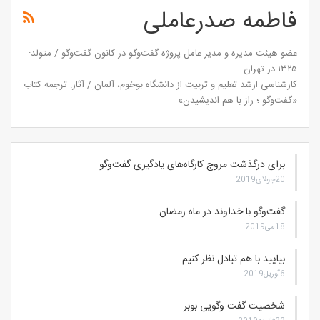
فاطمه صدرعاملی
عضو هیئت مدیره و مدیر عامل پروژه گفت‌وگو در کانون گفت‌وگو / متولد:
۱۳۲۵ در تهران
کارشناسی ارشد تعلیم و تربیت از دانشگاه بوخوم، آلمان / آثار: ترجمه کتاب
«گفت‌وگو ؛ راز با هم اندیشیدن»
برای درگذشت مروج كارگاه‌های يادگيری گفت‌وگو
20جولای2019
گفت‌وگو با خداوند در ماه رمضان
18می2019
بیایید با هم تبادل نظر کنیم
6آوریل2019
شخصیت گفت وگویی بوبر