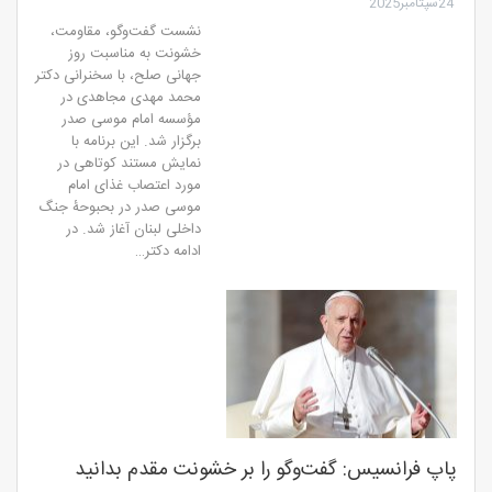
24سپتامبر2025
نشست گفت‌وگو، مقاومت،
خشونت به مناسبت روز
جهانی صلح، با سخنرانی دکتر
محمد مهدی مجاهدی در
مؤسسه امام موسی صدر
برگزار شد.
این برنامه با
نمایش مستند کوتاهی در
مورد اعتصاب غذای امام
موسی صدر در بحبوحۀ جنگ
داخلی لبنان آغاز شد. در
ادامه دکتر
…
پاپ فرانسیس: گفت‌وگو را بر خشونت مقدم بدانید