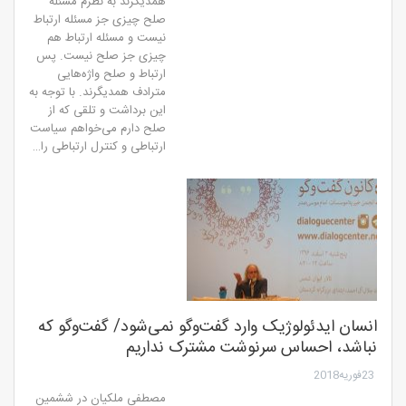
همدیگرند به نظرم مسئله
صلح چیزی جز مسئله ارتباط
نیست و مسئله ارتباط هم
چیزی جز صلح نیست. پس
ارتباط و صلح واژه‌هایی
مترادف همدیگرند. با توجه به
این برداشت و تلقی که از
صلح دارم می‌خواهم سیاست
ارتباطی و کنترل ارتباطی را…
انسان ایدئولوژیک وارد گفت‌وگو نمی‌شود/ گفت‌وگو که
نباشد، احساس سرنوشت مشترک نداریم
23فوریه2018
مصطفی ملکیان در ششمین