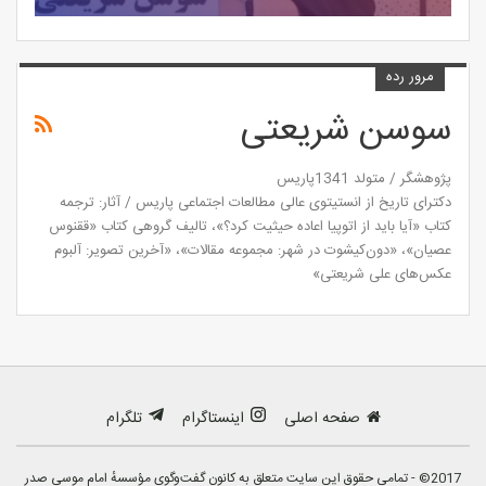
مرور رده
سوسن شریعتی
پژوهشگر / متولد 1341پاریس
دکترای تاریخ از انستیتوی عالی مطالعات اجتماعی پاریس / آثار: ترجمه
کتاب «آیا باید از اتوپیا اعاده حیثیت کرد؟»، تالیف گروهی کتاب «ققنوس
عصیان»، «دون‌کیشوت در شهر: مجموعه مقالات»، «آخرین تصویر: آلبوم
عکس‌های علی شریعتی»
صفحه اصلی
اینستاگرام
تلگرام
2017© - تمامی حقوق این سایت متعلق به کانون گفت‌وگوی مؤسسهٔ امام موسی صدر