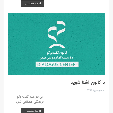
ادامه مطلب ...
با کانون آشنا شوید
27نوامبر2017
می‌خواهیم گفت وگو
فرهنگی همگانی شود.
ادامه مطلب ...