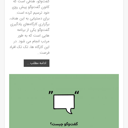
گفت‌وگو، هدفی است که
کانون گفت‌وگو پیش روی
خود ترسیم کرده است.
برای دستیابی به این هدف،
برگزاری کارگاه‌های یادگیری
گفت‌وگو یکی از برنامه
هایی است که به طور
مرتب انجام می شود. در
این کارگاه ها، تک تک افراد
فرصت…
ادامه مطلب ...