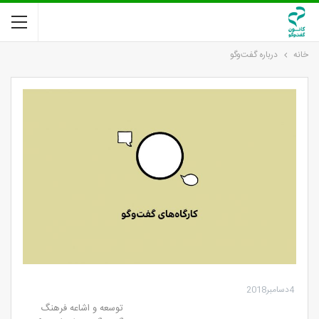
خانه
درباره گفت‌وگو
4دسامبر2018
توسعه و اشاعه فرهنگ