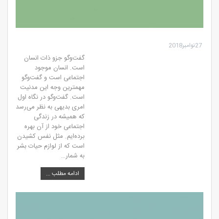
27نوامبر2018
گفت‌وگو جزو ذات انسان
است. انسان موجود
اجتماعی است و گفت‌وگو
مهمترين وجه اين مدنیت
است. گفت‏‌وگو در نگاه اول
امری بدیهی به نظر می‌‏رسد
که همیشه در زندگی
اجتماعی خود از آن بهره
برده‌‏ایم. مثل نفس کشیدن
است که از لوازم حیات بشر
به شمار…
ادامه مطلب ...